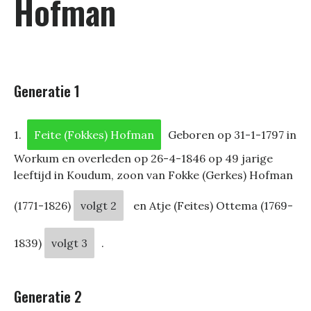
Hofman
Generatie 1
1.
Feite (Fokkes) Hofman
Geboren op 31-1-1797 in
Workum en overleden op 26-4-1846 op 49 jarige
leeftijd in Koudum, zoon van Fokke (Gerkes) Hofman
(1771-1826)
volgt 2
en Atje (Feites) Ottema (1769-
1839)
volgt 3
.
Generatie 2